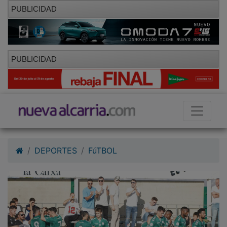
PUBLICIDAD
PUBLICIDAD
DEPORTES
FúTBOL