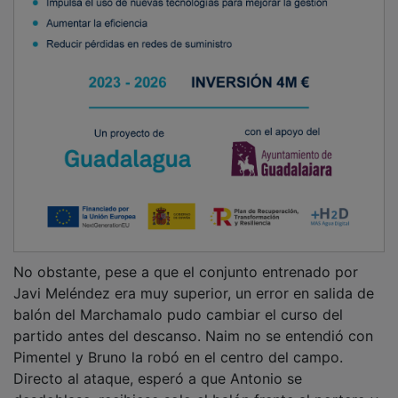
No obstante, pese a que el conjunto entrenado por
Javi Meléndez era muy superior, un error en salida de
balón del Marchamalo pudo cambiar el curso del
partido antes del descanso. Naim no se entendió con
Pimentel y Bruno la robó en el centro del campo.
Directo al ataque, esperó a que Antonio se
desdoblase, recibiese solo el balón frente al portero y