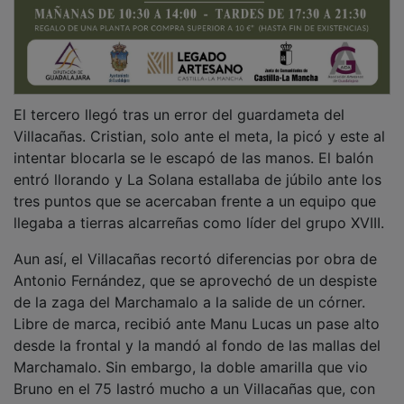
El tercero llegó tras un error del guardameta del
Villacañas. Cristian, solo ante el meta, la picó y este al
intentar blocarla se le escapó de las manos. El balón
entró llorando y La Solana estallaba de júbilo ante los
tres puntos que se acercaban frente a un equipo que
llegaba a tierras alcarreñas como líder del grupo XVIII.
Aun así, el Villacañas recortó diferencias por obra de
Antonio Fernández, que se aprovechó de un despiste
de la zaga del Marchamalo a la salide de un córner.
Libre de marca, recibió ante Manu Lucas un pase alto
desde la frontal y la mandó al fondo de las mallas del
Marchamalo. Sin embargo, la doble amarilla que vio
Bruno en el 75 lastró mucho a un Villacañas que, con
más corazón que cabeza, tuvo tiempo pero no