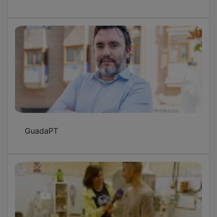
GuadaPT