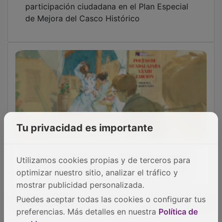
GUADA TV MEDIA
Tu privacidad es importante
PUBLICIDAD
Utilizamos cookies propias y de terceros para
optimizar nuestro sitio, analizar el tráfico y
mostrar publicidad personalizada.
Puedes aceptar todas las cookies o configurar tus
preferencias. Más detalles en nuestra
Política de