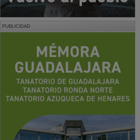
PUBLICIDAD
PUBLICIDAD