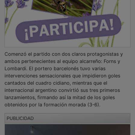
Comenzó el partido con dos claros protagonistas y
ambos pertenecientes al equipo alcarreño: Forns y
Lombardi. El portero barcelonés tuvo varias
intervenciones sensacionales que impidieron goles
cantados del cuadro cidiano, mientras que el
internacional argentino convirtió sus tres primeros
lanzamientos, firmando así la mitad de los goles
obtenidos por la formación morada (3-6).
PUBLICIDAD
Roi Sánchez, técnico local, tuvo que gastar su primer
tiempo muerto a los catorce minutos porque su