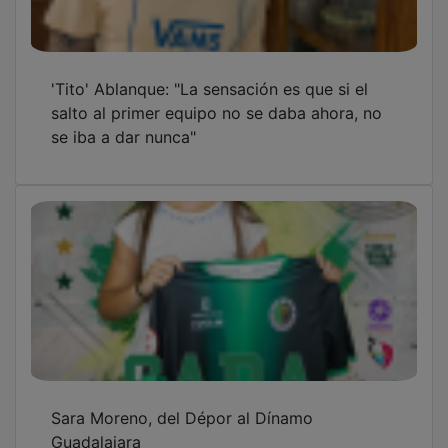
Guadalajara
África y la pelotita