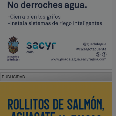
PUBLICIDAD