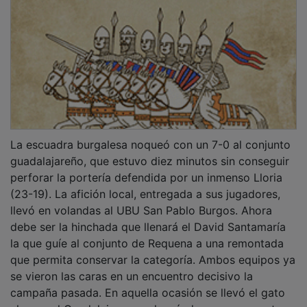
al agua el Guadalajara, que logró el ascenso a costa
del conjunto burgalés.
PUBLICIDAD