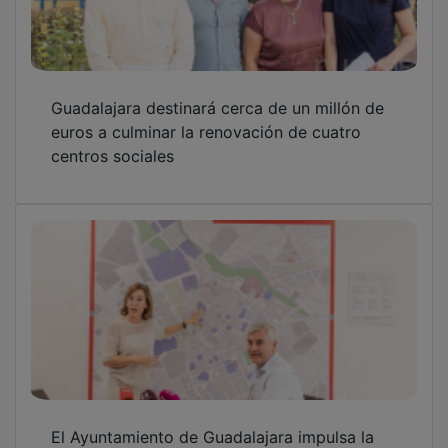
El Ayuntamiento de Guadalajara impulsa la
participación ciudadana en el Plan Especial
de Mejora del Casco Histórico
"Versos a Medianoche" celebra este martes
su XXXIII edición en el Palacio del Infantado
OTRAS NOTICIAS