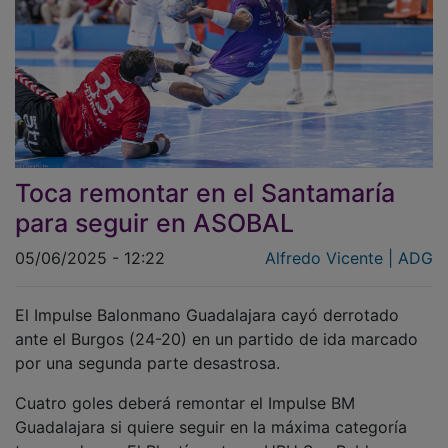
Toca remontar en el Santamaría
para seguir en ASOBAL
05/06/2025 - 12:22
Alfredo Vicente | ADG
El Impulse Balonmano Guadalajara cayó derrotado
ante el Burgos (24-20) en un partido de ida marcado
por una segunda parte desastrosa.
Cuatro goles deberá remontar el Impulse BM
Guadalajara si quiere seguir en la máxima categoría
tras perder en El Plantío ante un UBU San Pablo