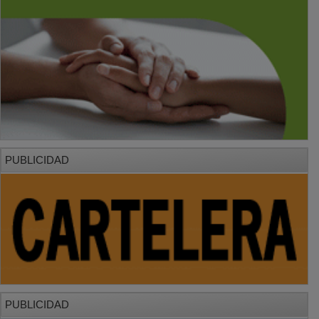
PUBLICIDAD
PUBLICIDAD