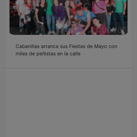
Cabanillas arranca sus Fiestas de Mayo con
miles de peñistas en la calle
El Sanicentro pierde el último tren de la