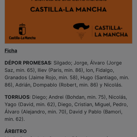
Ficha
DÉPOR PROMESAS
: Silgado; Jorge, Álvaro (Jorge
Saz, min. 65), Iliev (Paris, min. 86), Ion, Fidalgo,
Granados (Jaime Rojo, min. 58), Hugo (Santiago, min.
86), Adrián, Dompablo (Robert, min. 86) y Nicolás.
TORRIJOS
: Diego; Andrei (Bohdan, min. 75), Nicolás,
Yago (David, min. 62), Diego, Cristian, Miguel, Pedro,
Álvaro (Alejandro, min. 70), David y Pablo (Bamori,
min. 62).
ÁRBITRO