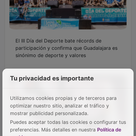
El III Día del Deporte bate récords de
participación y confirma que Guadalajara es
sinónimo de deporte y valores
Tu privacidad es importante
Utilizamos cookies propias y de terceros para
optimizar nuestro sitio, analizar el tráfico y
mostrar publicidad personalizada.
Puedes aceptar todas las cookies o configurar tus
preferencias. Más detalles en nuestra
Política de