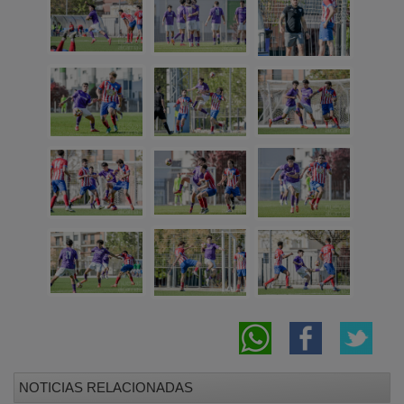
NOTICIAS RELACIONADAS