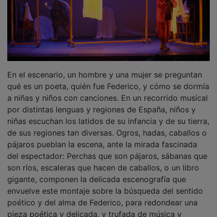
En el escenario, un hombre y una mujer se preguntan
qué es un poeta, quién fue Federico, y cómo se dormía
a niñas y niños con canciones. En un recorrido musical
por distintas lenguas y regiones de España, niños y
niñas escuchan los latidos de su infancia y de su tierra,
de sus regiones tan diversas. Ogros, hadas, caballos o
pájaros pueblan la escena, ante la mirada fascinada
del espectador: Perchas que son pájaros, sábanas que
son ríos, escaleras que hacen de caballos, o un libro
gigante, componen la delicada escenografía que
envuelve este montaje sobre la búsqueda del sentido
poético y del alma de Federico, para redondear una
pieza poética y delicada, y trufada de música y