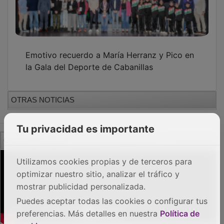
Emotivo recuerdo a María Herranz y Pico en
la Gala del Deporte de Cabanillas
OTRAS NOTICIAS
Tu privacidad es importante
GUADA TV MEDIA
Utilizamos cookies propias y de terceros para
optimizar nuestro sitio, analizar el tráfico y
mostrar publicidad personalizada.
Puedes aceptar todas las cookies o configurar tus
preferencias. Más detalles en nuestra
Política de