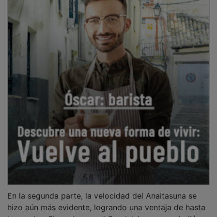
En la segunda parte, la velocidad del Anaitasuna se
hizo aún más evidente, logrando una ventaja de hasta
tres goles. Sin embargo, el Guadalajara no se rindió y,