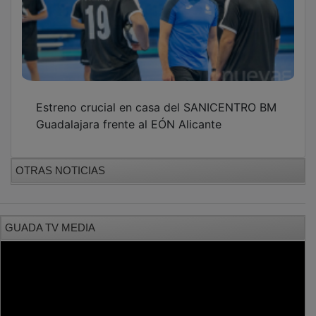
Estreno crucial en casa del SANICENTRO BM
Guadalajara frente al EÓN Alicante
OTRAS NOTICIAS
GUADA TV MEDIA