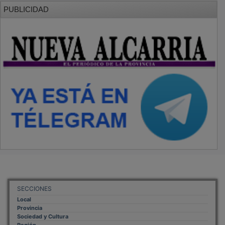
PUBLICIDAD
SECCIONES
Local
Provincia
Sociedad y Cultura
Región