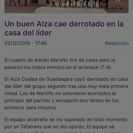
Un buen Alza cae derrotado en la
casa del líder
03/12/2019 - 17:40
Redacción
El cuadro de Adrián Martiño tiró de casta pero le
pesaron los malos minutos en el arranque (7-4).
El Alza Ciudad de Guadalajara cayó derrotado en casa
del líder del grupo segundo tras una muy mala primera
mitad. Los de Martiño no estuvieron acertados al
principio del partido y encajaron dos tantos en los
primeros siete minutos.
El equipo alcarreño se vio superado en todo momento
por un Tafatrans que no dio opción. El equipo se
rehizo tras el 2-0, pero no llegó el gol que acortase