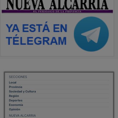
SECCIONES
Local
Provincia
Sociedad y Cultura
Región
Deportes
Economía
Opinión
NUEVA ALCARRIA
Quiénes somos