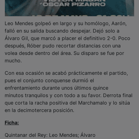
Leo Mendes golpeó en largo y su homólogo, Aarón,
falló en su salida buscando despejar. Dejó solo a
Álvaro Gil, que marcó a placer el definitivo 2-0. Poco
después, Róber pudo recortar distancias con una
volea desde dentro del área. Su disparo se fue por
mucho.
Con esa ocasión se acabó prácticamente el partido,
pues el conjunto conquense durmió el
enfrentamiento durante unos últimos quince
minutos tranquilos y con todo a su favor. Derrota final
que corta la racha positiva del Marchamalo y lo sitúa
en la decimotercera posición.
Ficha:
Quintanar del Rey: Leo Mendes; Álvaro
Gil, Fer Navarro, Olmedilla, Fran Bueno; Javi