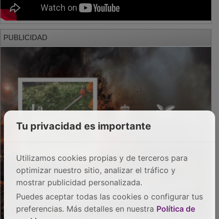
PUBLICIDAD
Tu privacidad es importante
Utilizamos cookies propias y de terceros para
optimizar nuestro sitio, analizar el tráfico y
mostrar publicidad personalizada.
Puedes aceptar todas las cookies o configurar tus
preferencias. Más detalles en nuestra
Política de