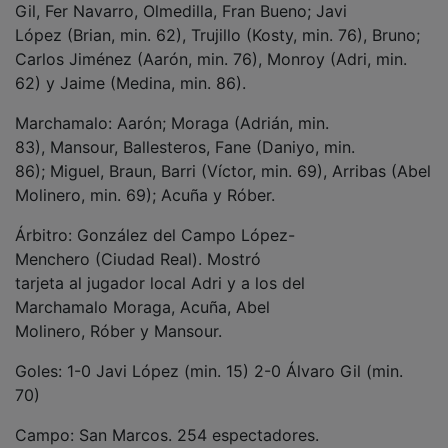
López (Brian, min. 62), Trujillo (Kosty, min. 76), Bruno;
Carlos Jiménez (Aarón, min. 76), Monroy (Adri, min.
62) y Jaime (Medina, min. 86).
Marchamalo: Aarón; Moraga (Adrián, min.
83), Mansour, Ballesteros, Fane (Daniyo, min.
86); Miguel, Braun, Barri (Víctor, min. 69), Arribas (Abel
Molinero, min. 69); Acuña y Róber.
Árbitro: González del Campo López-
Menchero (Ciudad Real). Mostró
tarjeta al jugador local Adri y a los del
Marchamalo Moraga, Acuña, Abel
Molinero, Róber y Mansour.
Goles: 1-0 Javi López (min. 15) 2-0 Álvaro Gil (min.
70)
Campo: San Marcos. 254 espectadores.