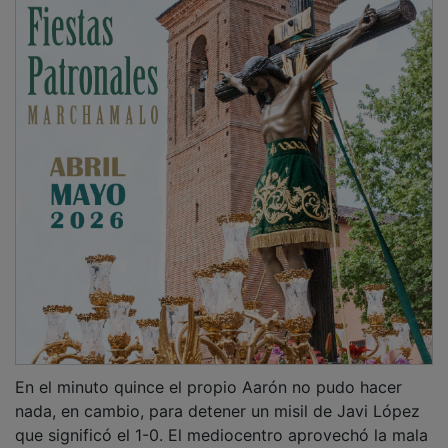
En el minuto quince el propio Aarón no pudo hacer
nada, en cambio, para detener un misil de Javi López
que significó el 1-0. El mediocentro aprovechó la mala
salida de la escuadra marchamalera y con un disparo