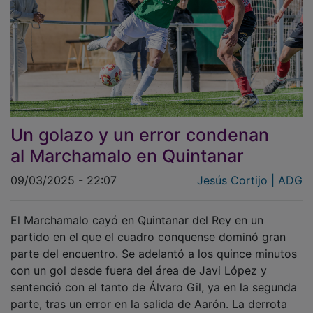
Un golazo y un error condenan
al Marchamalo en Quintanar
09/03/2025 - 22:07
Jesús Cortijo | ADG
El Marchamalo cayó en Quintanar del Rey en un
partido en el que el cuadro conquense dominó gran
parte del encuentro. Se adelantó a los quince minutos
con un gol desde fuera del área de Javi López y
sentenció con el tanto de Álvaro Gil, ya en la segunda
parte, tras un error en la salida de Aarón. La derrota
corta la racha de dos victorias del conjunto gallardo y