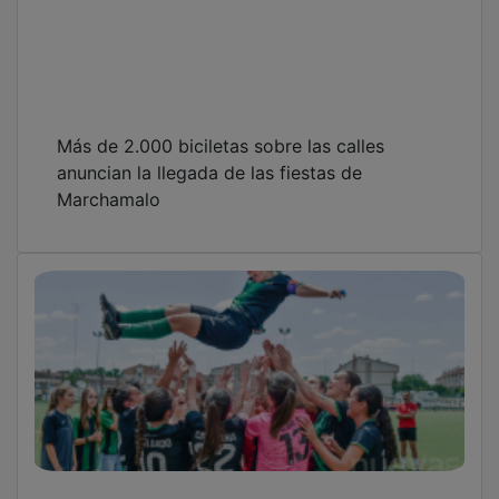
Más de 2.000 biciletas sobre las calles
anuncian la llegada de las fiestas de
Marchamalo
Empate cruel en la despedida del Dínamo