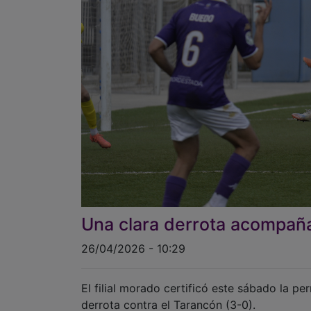
Una clara derrota acompaña
26/04/2026 - 10:29
El filial morado certificó este sábado la 
derrota contra el Tarancón (3-0).