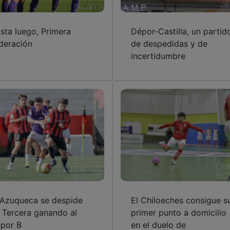
sta luego, Primera
Dépor-Castilla, un partid
deración
de despedidas y de
incertidumbre
 Azuqueca se despide
El Chiloeches consigue s
 Tercera ganando al
primer punto a domicilio
por B
en el duelo de