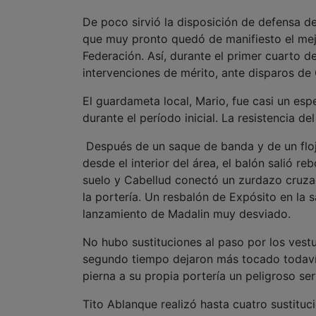
De poco sirvió la disposición de defensa d
que muy pronto quedó de manifiesto el mejo
Federación. Así, durante el primer cuarto de
intervenciones de mérito, ante disparos de
El guardameta local, Mario, fue casi un espe
durante el período inicial. La resistencia 
Después de un saque de banda y de un flojo
desde el interior del área, el balón salió r
suelo y Cabellud conectó un zurdazo cruzad
la portería. Un resbalón de Expósito en la 
lanzamiento de Madalin muy desviado.
No hubo sustituciones al paso por los vest
segundo tiempo dejaron más tocado todavía
pierna a su propia portería un peligroso se
Tito Ablanque realizó hasta cuatro sustituc