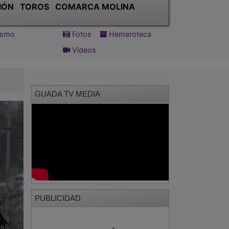
IÓN
TOROS
COMARCA MOLINA
tismo
Fotos
Hemeroteca
Vídeos
GUADA TV MEDIA
PUBLICIDAD