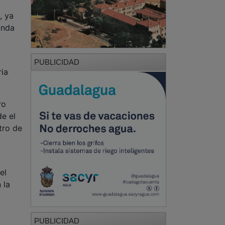
, ya
unda
PUBLICIDAD
ria
ro
de el
tro de
el
 la
PUBLICIDAD