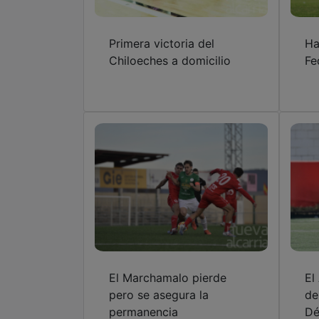
Primera victoria del
Ha
Chiloeches a domicilio
Fe
El Marchamalo pierde
El
pero se asegura la
de
permanencia
Dé