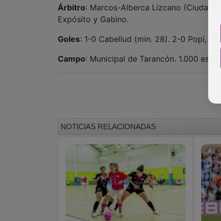
Árbitro
: Marcos-Alberca Lizcano (Ciudad Real
Expósito y Gabino.
Goles
: 1-0 Cabellud (min. 28). 2-0 Popi, en
Campo
: Municipal de Tarancón. 1.000 espe
NOTICIAS RELACIONADAS