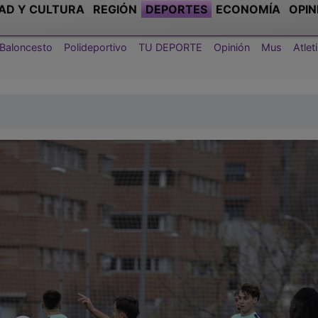
AD Y CULTURA
REGIÓN
DEPORTES
ECONOMÍA
OPIN
Baloncesto
Polideportivo
TU DEPORTE
Opinión
Mus
Atle