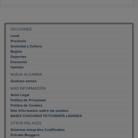
SECCIONES
Local
Provincia
Sociedad y Cultura
Región
Deportes
Economía
Opinión
NUEVA ALCARRIA
Quiénes somos
MÁS INFORMACIÓN
Aviso Legal
Política de Privacidad
Politica de Cookies
Mas informacion sobre las cookies
BASES CONCURSO FOTOGRAFÍA LAVANDA
OTROS ENLACES
Sistemas Integrales Cualificados
Entrada Bloggers
Aviso Legal