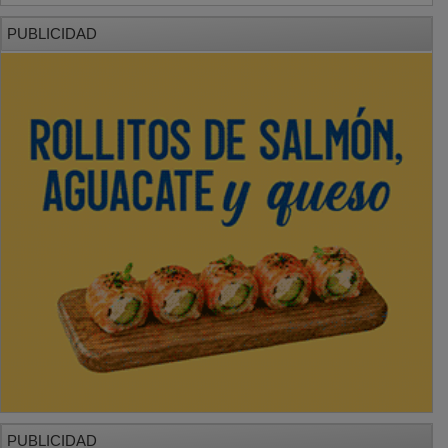
PUBLICIDAD
PUBLICIDAD