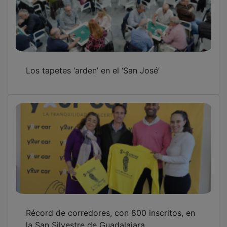
Los tapetes ‘arden’ en el ‘San José’
Récord de corredores, con 800 inscritos, en
la San Silvestre de Guadalajara