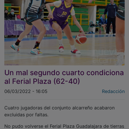
Un mal segundo cuarto condiciona
al Ferial Plaza (62-40)
06/03/2022 - 16:05
Redacción
Cuatro jugadoras del conjunto alcarreño acabaron
excluidas por faltas.
No pudo volverse el Ferial Plaza Guadalajara de tierras
extremeñas con un resultado favorable. En un choque