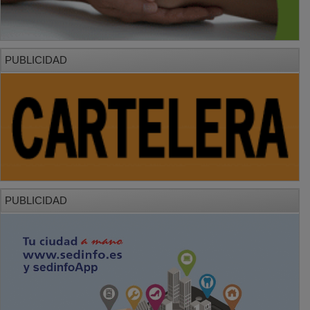
PUBLICIDAD
PUBLICIDAD