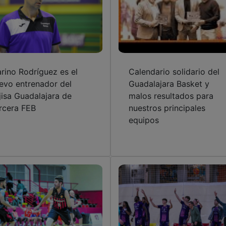
rino Rodríguez es el
Calendario solidario del
evo entrenador del
Guadalajara Basket y
jisa Guadalajara de
malos resultados para
rcera FEB
nuestros principales
equipos