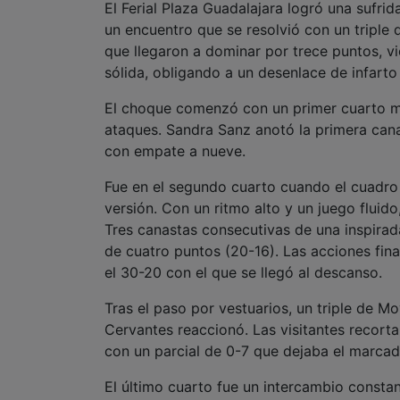
El Ferial Plaza Guadalajara logró una sufr
un encuentro que se resolvió con un triple d
que llegaron a dominar por trece puntos, 
sólida, obligando a un desenlace de infarto
El choque comenzó con un primer cuarto ma
ataques. Sandra Sanz anotó la primera cana
con empate a nueve.
Fue en el segundo cuarto cuando el cuadro 
versión. Con un ritmo alto y un juego flui
Tres canastas consecutivas de una inspirad
de cuatro puntos (20-16). Las acciones fin
el 30-20 con el que se llegó al descanso.
Tras el paso por vestuarios, un triple de M
Cervantes reaccionó. Las visitantes recorta
con un parcial de 0-7 que dejaba el marcad
El último cuarto fue un intercambio consta