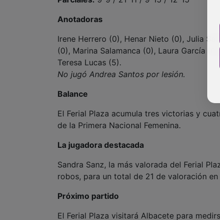
Anotadoras
Irene Herrero (0), Henar Nieto (0), Julia Sal
(0), Marina Salamanca (0), Laura García (0)
Teresa Lucas (5).
No jugó Andrea Santos por lesión.
Balance
El Ferial Plaza acumula tres victorias y cua
de la Primera Nacional Femenina.
La jugadora destacada
Sandra Sanz, la más valorada del Ferial Pla
robos, para un total de 21 de valoración en
Próximo partido
El Ferial Plaza visitará Albacete para medir