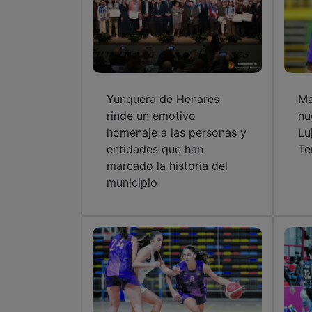
Yunquera de Henares
Ma
rinde un emotivo
nu
homenaje a las personas y
Lu
entidades que han
Te
marcado la historia del
municipio