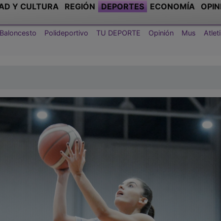
AD Y CULTURA
REGIÓN
DEPORTES
ECONOMÍA
OPIN
Baloncesto
Polideportivo
TU DEPORTE
Opinión
Mus
Atle