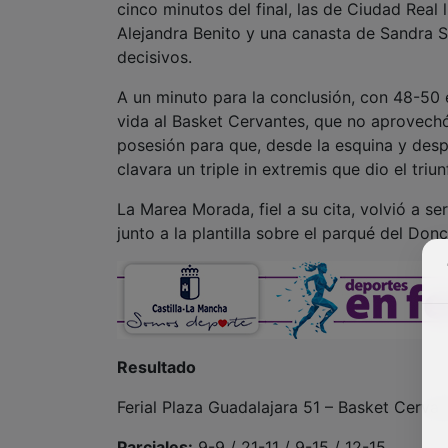
cinco minutos del final, las de Ciudad Real 
Alejandra Benito y una canasta de Sandra S
decisivos.
A un minuto para la conclusión, con 48-50 en
vida al Basket Cervantes, que no aprovechó
posesión para que, desde la esquina y desp
clavara un triple in extremis que dio el triu
La Marea Morada, fiel a su cita, volvió a s
junto a la plantilla sobre el parqué del Donc
Resultado
Ferial Plaza Guadalajara 51 – Basket Cerva
Parciales:
9-9 / 21-11 / 9-15 / 12-15