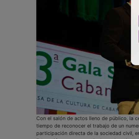
Con el salón de actos lleno de público, la
tiempo de reconocer el trabajo de un numer
participación directa de la sociedad civil, e
Educación, eventos musicales y de ocio, prop
artísticas.