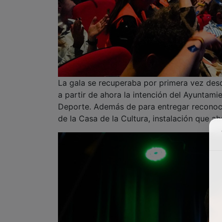
La gala se recuperaba por primera vez desd
a partir de ahora la intención del Ayuntami
Deporte. Además de para entregar reconocim
de la Casa de la Cultura, instalación que a