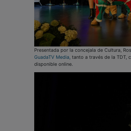
Presentada por la concejala de Cultura, Ro
GuadaTV Media,
tanto a través de la TDT, c
disponible online.