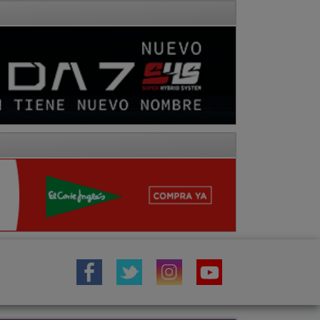
IÓN
TOROS
COMARCA MOLINA
a
Fotos
Hemeroteca