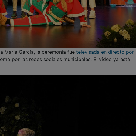
sa María García, la ceremonia fue
televisada en directo por
omo por las redes sociales municipales. El vídeo ya está