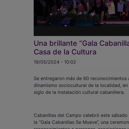
Una brillante “Gala Cabanil
Casa de la Cultura
19/05/2024 - 10:02
Se entregaron más de 60 reconocimientos a 
dinamismo sociocultural de la localidad, en
siglo de la instalación cultural cabanillera.
Cabanillas del Campo celebró este sábado 
la “Gala Cabanillas Se Mueve”, una ceremo
reconocimientos a personas, asociaciones y
la dinamización sociocultural de la localida