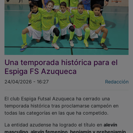
Una temporada histórica para el
Espiga FS Azuqueca
24/04/2026 - 16:27
Redacción
El club Espiga Futsal Azuqueca ha cerrado una
temporada histórica tras proclamarse campeón en
todas las categorías en las que ha competido.
La entidad azudense ha logrado el título en
alevín
masculino, alevín femenino, benjamín y prebenjamín
,