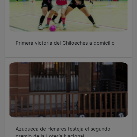
Primera victoria del Chiloeches a domicilio
Azuqueca de Henares festeja el segundo
premio de la Lotería Nacional