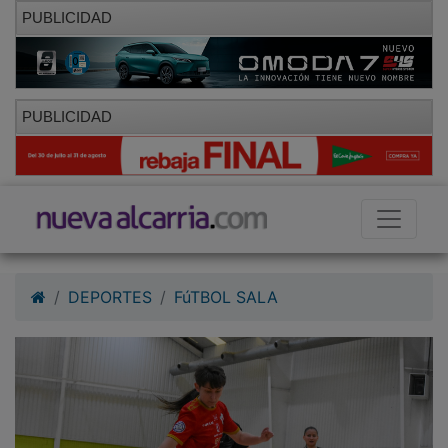
PUBLICIDAD
PUBLICIDAD
DEPORTES
FúTBOL SALA