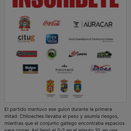
El partido mantuvo ese guion durante la primera
mitad. Chiloeches llevaba el peso y asumía riesgos,
mientras que el conjunto gallego encontraba espacios
para correr. Así llegó el 0-2 en el minuto 10, en una