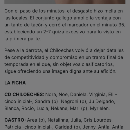
Con el paso de los minutos, el desgaste hizo mella en
las locales. El conjunto gallego amplió la ventaja con
un tanto de tacón y cerró el marcador en el minuto 35,
estableciendo un 2-7 quizá excesivo para lo visto en
la primera parte.
Pese a la derrota, el Chiloeches volvió a dejar detalles
de competitividad y compromiso en un tramo final de
temporada en el que, sin objetivos clasificatorios,
sigue ofreciendo una imagen digna ante su afición.
LA FICHA
CD CHILOECHES:
Nora, Noe, Daniela, Virginia, Eli -
cinco inicial-, Sandra (p) Negroni (p), Ju Delgado,
Blanca, Rocio, Lucia, Nekane, Mari (p), Myrielen.
CASTRO:
Area (p), Natalinna, Julia, Cris Lourdes,
Patricia -cinco inicial-, Caridad (p), Jenny, Antía, Antía
P., Luisa Mayara (p), Dani Sousa, Clara, Luana.