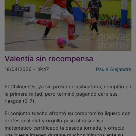
Valentía sin recompensa
18/04/2026 - 19:47
Paula Alejandre
El Chiloeches, ya sin presión clasificatoria, compitió en
la primera mitad, pero terminó pagando caro sus
riesgos (2-7).
El conjunto tuecho afrontó su compromiso liguero con
profesionalidad y orgullo pese al descenso
matemático certificado la pasada jornada, y ofreció
una buena imagen durante muchos minutos ante su