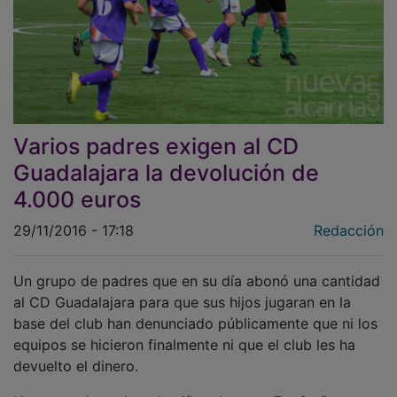
Varios padres exigen al CD
Guadalajara la devolución de
4.000 euros
29/11/2016 - 17:18
Redacción
Un grupo de padres que en su día abonó una cantidad
al CD Guadalajara para que sus hijos jugaran en la
base del club han denunciado públicamente que ni los
equipos se hicieron finalmente ni que el club les ha
devuelto el dinero.
Un grupo de padres de niños de entre 7 y 9 años, que