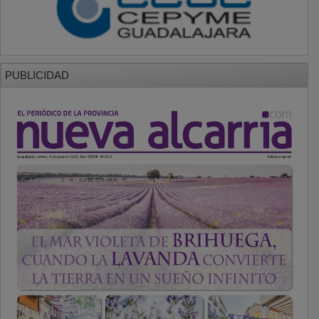
PUBLICIDAD