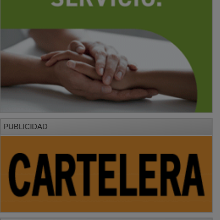
PUBLICIDAD
PUBLICIDAD