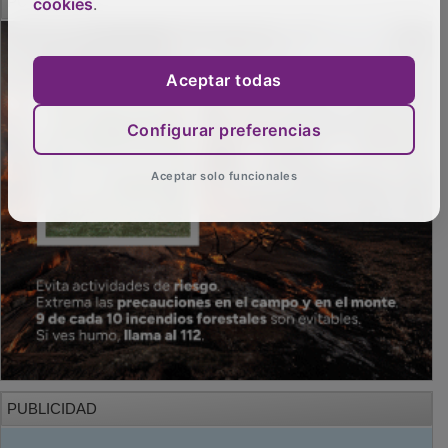
cookies
.
Aceptar todas
Configurar preferencias
Aceptar solo funcionales
PUBLICIDAD