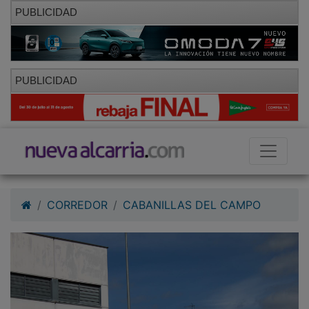
PUBLICIDAD
PUBLICIDAD
CORREDOR
CABANILLAS DEL CAMPO