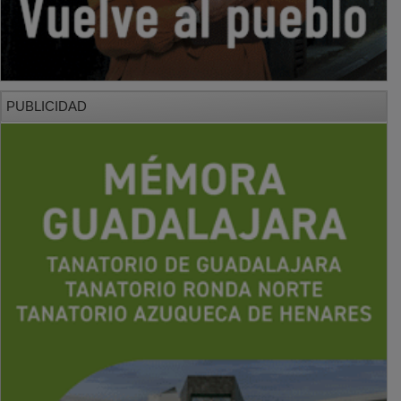
PUBLICIDAD
PUBLICIDAD