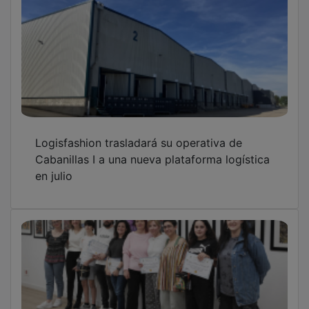
La «fotografía macro», protagonista en la
exposición «Naturaleza en detalle» en
Cabanillas
Desde el 20 de mayo, inscripciones para el