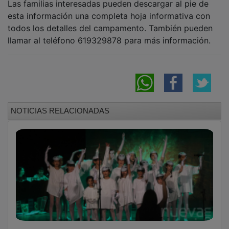
El fuego de los cuentos enciende Cabanillas,
en un exitoso 24º Maratón Viajero
Más de 4.000 personas pasarán por el San
Blas en el III Certamen de Danza «Bailando a
la Vida»