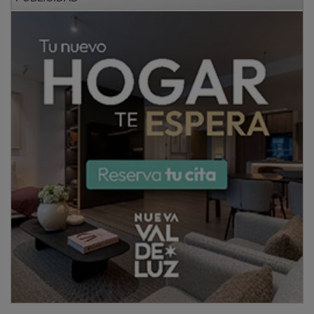
Las familias interesadas pueden descargar al pie de
esta información una completa hoja informativa con
todos los detalles del campamento. También pueden
llamar al teléfono 619329878 para más información.
NOTICIAS RELACIONADAS