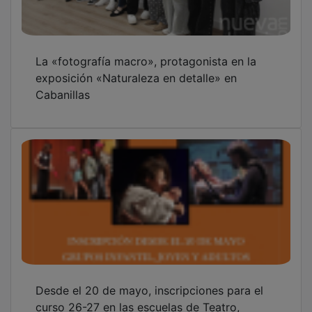
curso 26-27 en las escuelas de Teatro,
Fotografía y Arte de la Asociación
«ArteRenace»
Más de 60 puestos de venta, en el 16º
Mercadillo de Segunda Mano de Cabanillas
OTRAS NOTICIAS