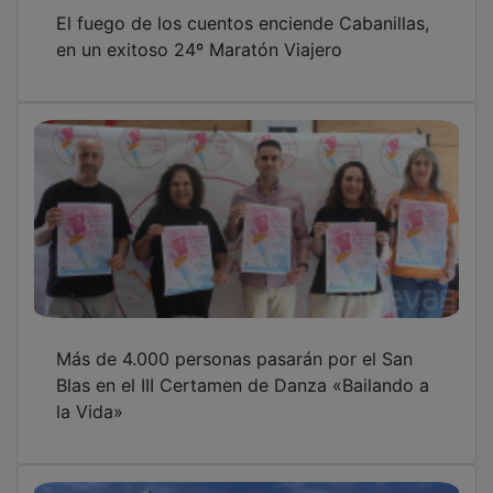
Logisfashion trasladará su operativa de
Cabanillas I a una nueva plataforma logística
en julio