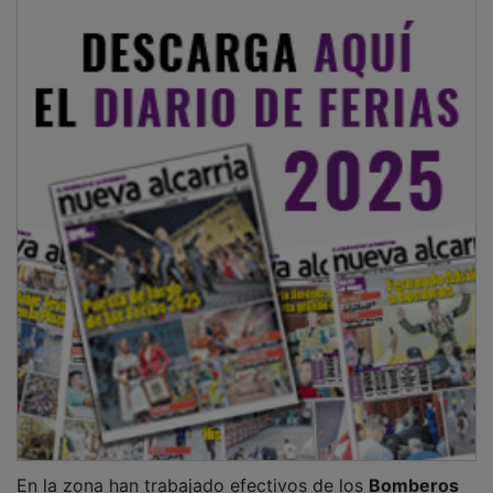
En la zona han trabajado efectivos de los
Bomberos