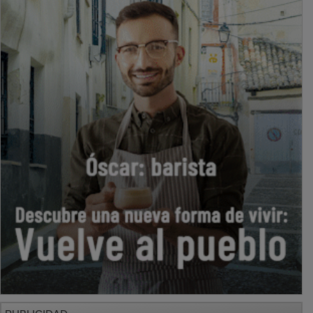
PUBLICIDAD