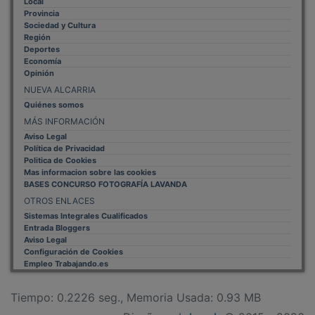
Provincia
Sociedad y Cultura
Región
Deportes
Economía
Opinión
NUEVA ALCARRIA
Quiénes somos
MÁS INFORMACIÓN
Aviso Legal
Política de Privacidad
Politica de Cookies
Mas informacion sobre las cookies
BASES CONCURSO FOTOGRAFÍA LAVANDA
OTROS ENLACES
Sistemas Integrales Cualificados
Entrada Bloggers
Aviso Legal
Configuración de Cookies
Empleo Trabajando.es
Tiempo: 0.2226 seg., Memoria Usada: 0.93 MB
Diseño web
Inweb
© 2015 - 2026