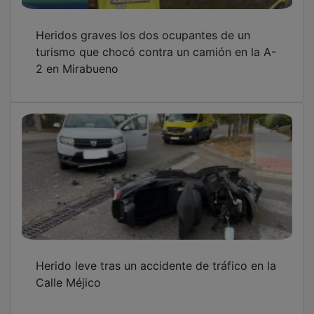
Heridos graves los dos ocupantes de un
turismo que chocó contra un camión en la A-
2 en Mirabueno
Herido leve tras un accidente de tráfico en la
Calle Méjico