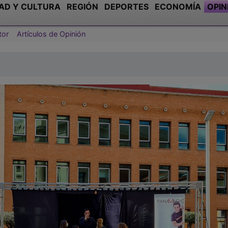
AD Y CULTURA
REGIÓN
DEPORTES
ECONOMÍA
OPIN
tor
Artículos de Opinión