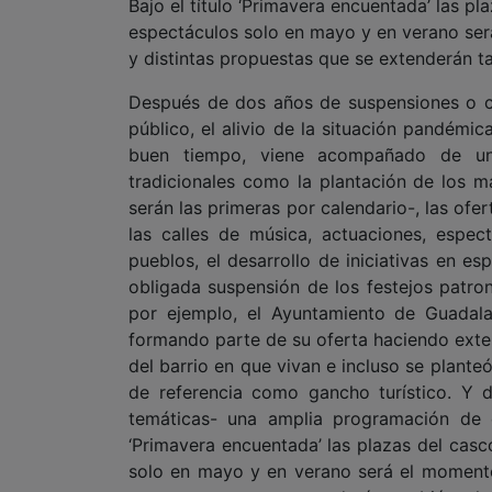
Bajo el título ‘Primavera encuentada’ las pl
espectáculos solo en mayo y en verano ser
y distintas propuestas que se extenderán t
Después de dos años de suspensiones o ce
público, el alivio de la situación pandémi
buen tiempo, viene acompañado de un
tradicionales como la plantación de los 
serán las primeras por calendario-, las of
las calles de música, actuaciones, espec
pueblos, el desarrollo de iniciativas en esp
obligada suspensión de los festejos patron
por ejemplo, el Ayuntamiento de Guadala
formando parte de su oferta haciendo exten
del barrio en que vivan e incluso se plante
de referencia como gancho turístico. Y d
temáticas- una amplia programación de ca
‘Primavera encuentada’ las plazas del casc
solo en mayo y en verano será el momento 