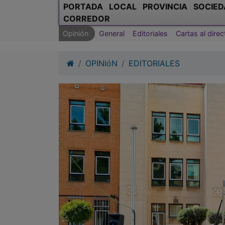
PORTADA
LOCAL
PROVINCIA
SOCIED
CORREDOR
Opinión
General
Editoriales
Cartas al direc
OPINIóN
EDITORIALES