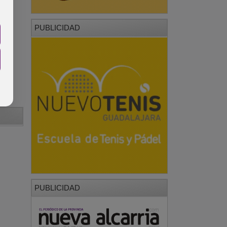
PUBLICIDAD
PUBLICIDAD