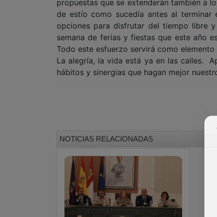
propuestas que se extenderán también a los
de estío como sucedía antes al terminar e
opciones para disfrutar del tiempo libre 
semana de ferias y fiestas que este año 
Todo este esfuerzo servirá como elemento d
La alegría, la vida está ya en las calles.
hábitos y sinergias que hagan mejor nuest
NOTICIAS RELACIONADAS