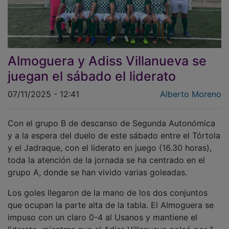
Almoguera y Adiss Villanueva se
juegan el sábado el liderato
07/11/2025 - 12:41
Alberto Moreno
Con el grupo B de descanso de Segunda Autonómica
y a la espera del duelo de este sábado entre el Tórtola
y el Jadraque, con el liderato en juego (16.30 horas),
toda la atención de la jornada se ha centrado en el
grupo A, donde se han vivido varias goleadas.
Los goles llegaron de la mano de los dos conjuntos
que ocupan la parte alta de la tabla. El Almoguera se
impuso con un claro 0-4 al Usanos y mantiene el
liderato, mientras que el Adiss Villanueva goleó por 1-