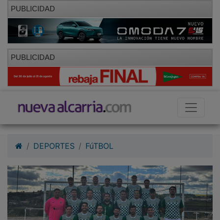
PUBLICIDAD
PUBLICIDAD
DEPORTES
FúTBOL