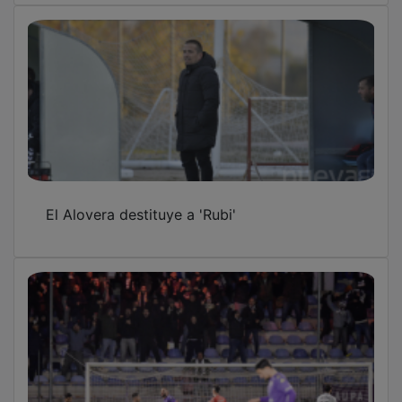
El Alovera destituye a 'Rubi'