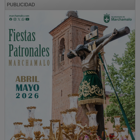
PUBLICIDAD