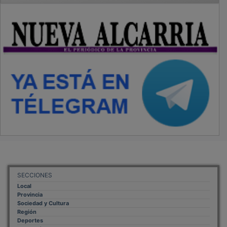
SECCIONES
Local
Provincia
Sociedad y Cultura
Región
Deportes
Economía