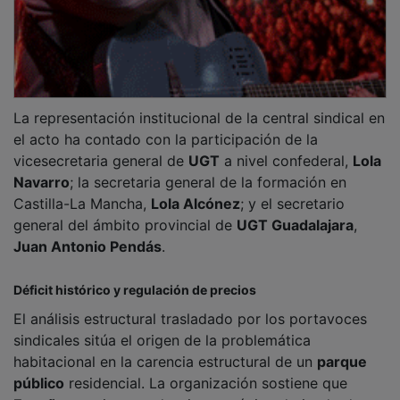
La representación institucional de la central sindical en
el acto ha contado con la participación de la
vicesecretaria general de
UGT
a nivel confederal,
Lola
Navarro
; la secretaria general de la formación en
Castilla-La Mancha,
Lola Alcónez
; y el secretario
general del ámbito provincial de
UGT Guadalajara
,
Juan Antonio Pendás
.
Déficit histórico y regulación de precios
El análisis estructural trasladado por los portavoces
sindicales sitúa el origen de la problemática
habitacional en la carencia estructural de un
parque
público
residencial. La organización sostiene que
España
mantiene un desajuste crónico derivado de