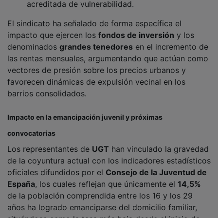
El sindicato ha señalado de forma específica el
impacto que ejercen los
fondos de inversión
y los
denominados
grandes tenedores
en el incremento de
las rentas mensuales, argumentando que actúan como
vectores de presión sobre los precios urbanos y
favorecen dinámicas de expulsión vecinal en los
barrios consolidados.
Impacto en la emancipación juvenil y próximas
convocatorias
Los representantes de
UGT
han vinculado la gravedad
de la coyuntura actual con los indicadores estadísticos
oficiales difundidos por el
Consejo de la Juventud de
España
, los cuales reflejan que únicamente el
14,5%
de la población comprendida entre los 16 y los 29
años ha logrado emanciparse del domicilio familiar,
situándose como la tasa más baja desde el inicio de