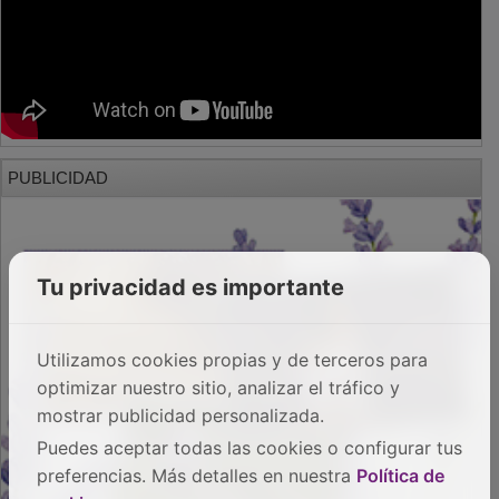
PUBLICIDAD
Tu privacidad es importante
Utilizamos cookies propias y de terceros para
optimizar nuestro sitio, analizar el tráfico y
mostrar publicidad personalizada.
Puedes aceptar todas las cookies o configurar tus
preferencias. Más detalles en nuestra
Política de