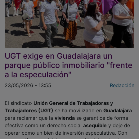
UGT exige en Guadalajara un
parque público inmobiliario "frente
a la especulación"
23/05/2026 - 13:55
Redacción
El sindicato
Unión General de Trabajadoras y
Trabajadores (UGT)
se ha movilizado en
Guadalajara
para reclamar que la
vivienda
se garantice de forma
efectiva como un derecho social
asequible
y deje de
operar como un bien de inversión especulativa. Con
esta acción sectorial, la organización laboral se ha