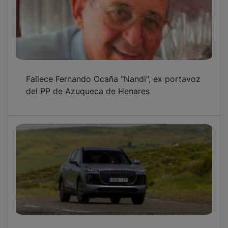
Fallece Fernando Ocaña "Nandi", ex portavoz
del PP de Azuqueca de Henares
Un tercer fabricante chino vuelve a situar a