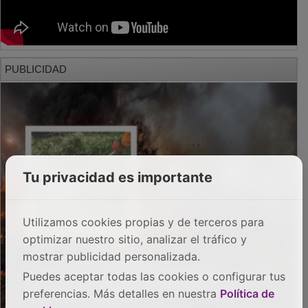
PUBLICIDAD
Tu privacidad es importante
Utilizamos cookies propias y de terceros para
optimizar nuestro sitio, analizar el tráfico y
mostrar publicidad personalizada.
Puedes aceptar todas las cookies o configurar tus
preferencias. Más detalles en nuestra
Política de