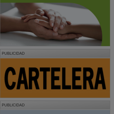
PUBLICIDAD
PUBLICIDAD