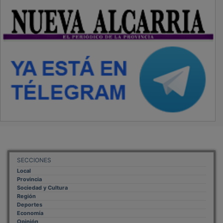
SECCIONES
Local
Provincia
Sociedad y Cultura
Región
Deportes
Economía
Opinión