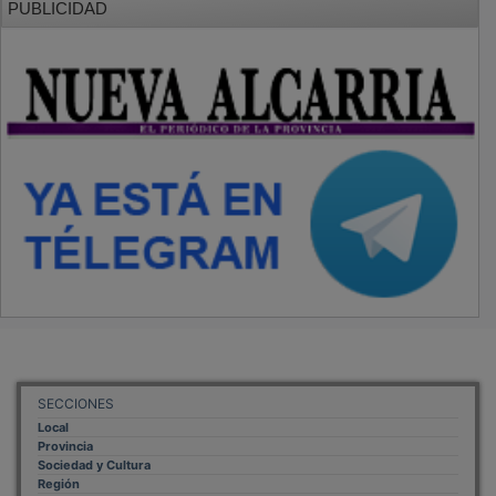
SECCIONES
Local
Provincia
Sociedad y Cultura
Región
Deportes