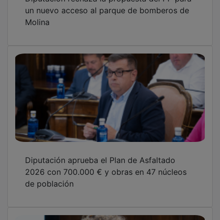
Diputación aumenta en 1,5 millones el
presupuesto para carreteras y accesos a
pueblos