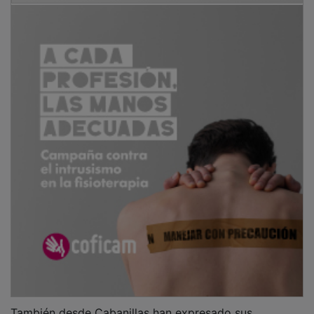
También desde Cabanillas han expresado sus