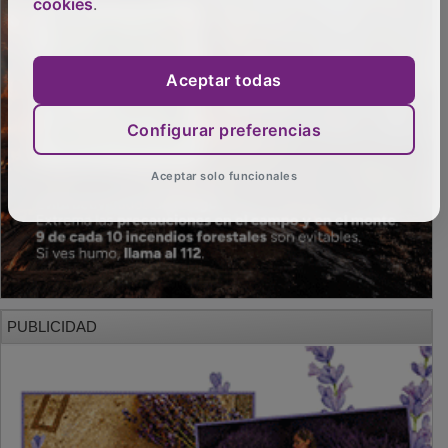
cookies
.
Aceptar todas
Configurar preferencias
Aceptar solo funcionales
PUBLICIDAD