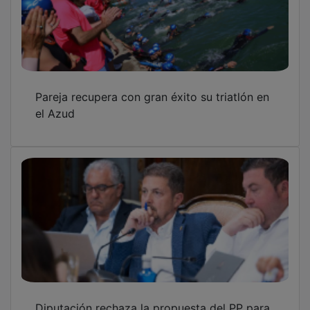
Diputación rechaza la propuesta del PP para
un nuevo acceso al parque de bomberos de
Molina
Diputación aprueba el Plan de Asfaltado
2026 con 700.000 € y obras en 47 núcleos
de población