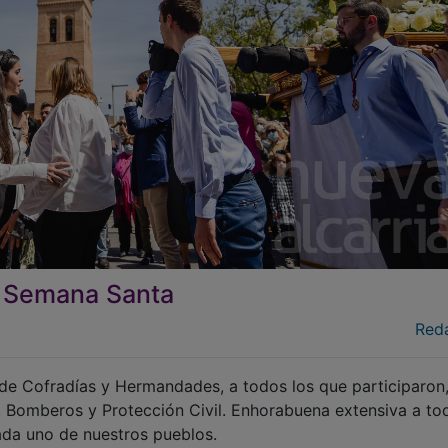
la Semana Santa
Red
 de Cofradías y Hermandades, a todos los que participaron,
, Bomberos y Protección Civil. Enhorabuena extensiva a to
cada uno de nuestros pueblos.