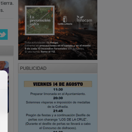
ierra.
os.
PUBLICIDAD