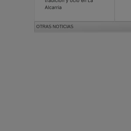
tradición y ocio en La
Alcarria
OTRAS NOTICIAS