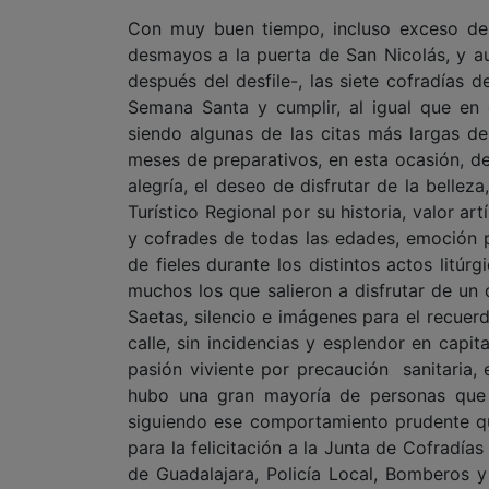
Con muy buen tiempo, incluso exceso de 
desmayos a la puerta de San Nicolás, y au
después del desfile-, las siete cofradías 
Semana Santa y cumplir, al igual que en e
siendo algunas de las citas más largas de
meses de preparativos, en esta ocasión, de
alegría, el deseo de disfrutar de la bellez
Turístico Regional por su historia, valor ar
y cofrades de todas las edades, emoción p
de fieles durante los distintos actos litú
muchos los que salieron a disfrutar de un 
Saetas, silencio e imágenes para el recue
calle, sin incidencias y esplendor en capi
pasión viviente por precaución sanitaria, 
hubo una gran mayoría de personas que 
siguiendo ese comportamiento prudente q
para la felicitación a la Junta de Cofradí
de Guadalajara, Policía Local, Bomberos y 