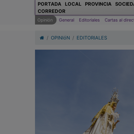
PORTADA
LOCAL
PROVINCIA
SOCIED
CORREDOR
Opinión
General
Editoriales
Cartas al direc
OPINIóN
EDITORIALES