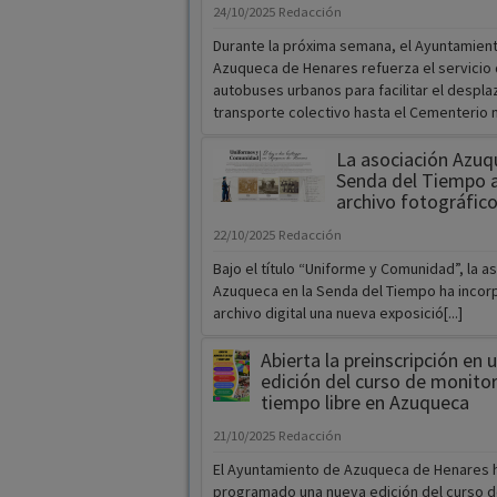
24/10/2025
Redacción
Durante la próxima semana, el Ayuntamien
Azuqueca de Henares refuerza el servicio 
autobuses urbanos para facilitar el despl
transporte colectivo hasta el Cementerio mun
La asociación Azuq
Senda del Tiempo a
archivo fotográfico
22/10/2025
Redacción
Bajo el título “Uniforme y Comunidad”, la a
Azuqueca en la Senda del Tiempo ha incor
archivo digital una nueva exposició[...]
Abierta la preinscripción en 
edición del curso de monitor
tiempo libre en Azuqueca
21/10/2025
Redacción
El Ayuntamiento de Azuqueca de Henares 
programado una nueva edición del curso d