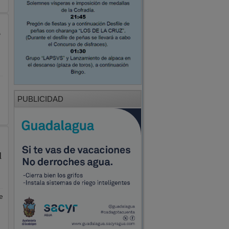
e
PUBLICIDAD
l
e