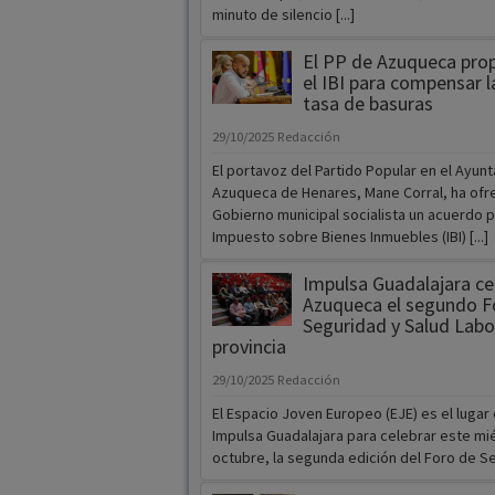
minuto de silencio [...]
El PP de Azuqueca pro
el IBI para compensar l
tasa de basuras
29/10/2025
Redacción
El portavoz del Partido Popular en el Ayun
Azuqueca de Henares, Mane Corral, ha ofre
Gobierno municipal socialista un acuerdo p
Impuesto sobre Bienes Inmuebles (IBI) [...]
Impulsa Guadalajara ce
Azuqueca el segundo F
Seguridad y Salud Labor
provincia
29/10/2025
Redacción
El Espacio Joven Europeo (EJE) es el lugar
Impulsa Guadalajara para celebrar este mi
octubre, la segunda edición del Foro de Seg