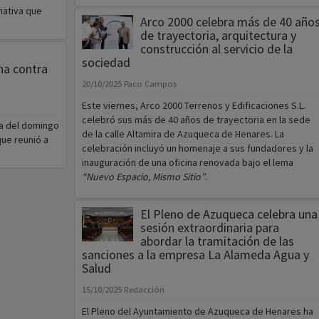
mativa que
Arco 2000 celebra más de 40 año
de trayectoria, arquitectura y
construcción al servicio de la
sociedad
ha contra
20/10/2025
Paco Campos
Este viernes, Arco 2000 Terrenos y Edificaciones S.L.
celebró sus más de 40 años de trayectoria en la sede
a del domingo
de la calle Altamira de Azuqueca de Henares. La
que reunió a
celebración incluyó un homenaje a sus fundadores y la
inauguración de una oficina renovada bajo el lema
“Nuevo Espacio, Mismo Sitio”
.
El Pleno de Azuqueca celebra una
sesión extraordinaria para
abordar la tramitación de las
sanciones a la empresa La Alameda Agua y
Salud
15/10/2025
Redacción
El Pleno del Ayuntamiento de Azuqueca de Henares ha