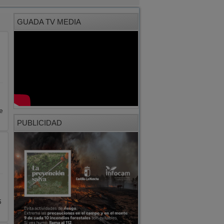
GUADA TV MEDIA
e
PUBLICIDAD
5