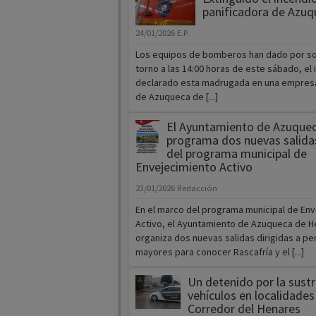
panificadora de Azuq
24/01/2026
E.P.
Los equipos de bomberos han dado por s
torno a las 14:00 horas de este sábado, el 
declarado esta madrugada en una empresa
de Azuqueca de [...]
El Ayuntamiento de Azuque
programa dos nuevas salida
del programa municipal de
Envejecimiento Activo
23/01/2026
Redacción
En el marco del programa municipal de En
Activo, el Ayuntamiento de Azuqueca de 
organiza dos nuevas salidas dirigidas a p
mayores para conocer Rascafría y el [...]
Un detenido por la sust
vehículos en localidades
Corredor del Henares