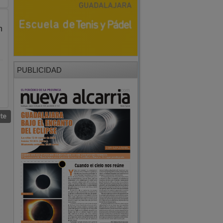
n
PUBLICIDAD
nte