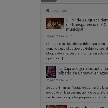
Azuqueca
El PP de Azuqueca denu
de transparencia del G
municipal
28/01/2026
Redacción
El Grupo Municipal del Partido Popular en 
denuncia que el equipo de Gobierno social
bloqueado el acceso a información solicita
oposición, [...]
La Caja acogerá las activid
sábado de Carnaval en Azu
26/01/2026
Redacción
Se aproximan las fiestas de Carnaval y la pr
novedad en la programación de este año 
de Henares es que las propuestas del s&[..
Extinguido el incendio