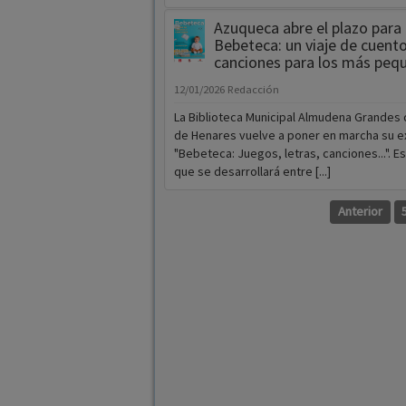
Azuqueca abre el plazo para 
Bebeteca: un viaje de cuento
canciones para los más peq
12/01/2026
Redacción
La Biblioteca Municipal Almudena Grandes
de Henares vuelve a poner en marcha su ex
"Bebeteca: Juegos, letras, canciones...". Est
que se desarrollará entre [...]
Anterior