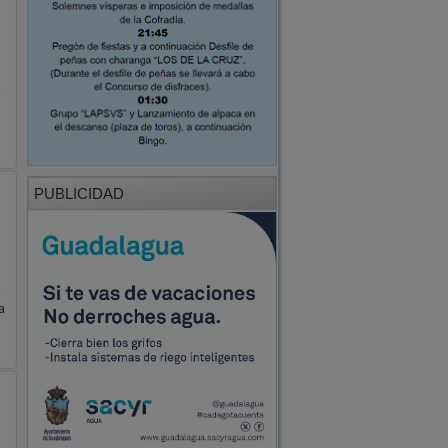
PUBLICIDAD
s
a