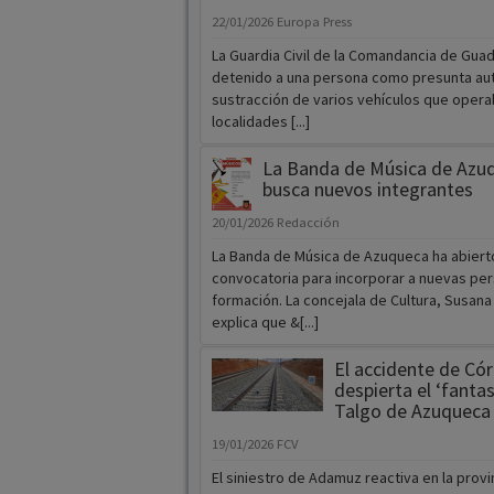
22/01/2026
Europa Press
La Guardia Civil de la Comandancia de Guad
detenido a una persona como presunta aut
sustracción de varios vehículos que opera
localidades [...]
La Banda de Música de Azu
busca nuevos integrantes
20/01/2026
Redacción
La Banda de Música de Azuqueca ha abierto
convocatoria para incorporar a nuevas per
formación. La concejala de Cultura, Susana
explica que &[...]
El accidente de Có
despierta el ‘fanta
Talgo de Azuqueca
19/01/2026
FCV
El siniestro de Adamuz reactiva en la provin