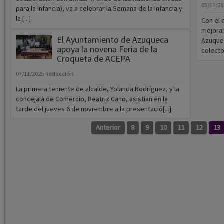
05/11/2
para la Infancia), va a celebrar la Semana de la Infancia y
la [...]
Con el 
mejorar
El Ayuntamiento de Azuqueca
Azuquec
apoya la novena Feria de la
colector
Croqueta de ACEPA
07/11/2025
Redacción
La primera teniente de alcalde, Yolanda Rodríguez, y la
concejala de Comercio, Beatriz Cano, asistían en la
tarde del jueves 6 de noviembre a la presentació[...]
Anterior
8
9
10
11
12
13