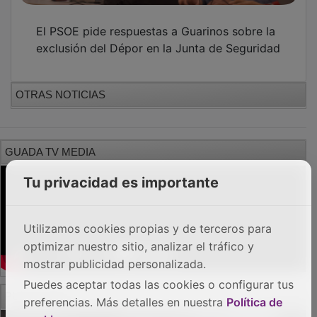
El PSOE pide respuestas a Guarinos sobre la
exclusión del Dépor en la Junta de Seguridad
OTRAS NOTICIAS
GUADA TV MEDIA
Tu privacidad es importante
Utilizamos cookies propias y de terceros para
optimizar nuestro sitio, analizar el tráfico y
mostrar publicidad personalizada.
Puedes aceptar todas las cookies o configurar tus
PUBLICIDAD
preferencias. Más detalles en nuestra
Política de