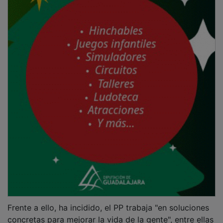
Frente a ello, ha incidido, el PP trabaja "en soluciones
concretas para mejorar la vida de la gente", entre ellas