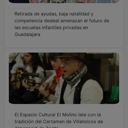
Retirada de ayudas, baja natalidad y
competencia desleal amenazan el futuro de
las escuelas infantiles privadas en
Guadalajara
El Espacio Cultural El Molino late con la
tradición del Certamen de Villancicos de
Almonacid de Zorita