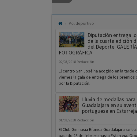
Polideportivo
Diputación entrega l
de la cuarta edición d
del Deporte. GALERÍ
FOTOGRÁFICA
02/03/2018
Redacción
El centro San José ha acogido en la tarde 
viernes la gala de entrega de los premios
por la Diputación.
Lluvia de medallas para 
Guadalajara en su avent
portuguesa en Estarrej
01/03/2018
Redacción
El Club Gimnasia Rítmica Guadalajara se tra
pasado 23 de febrero hasta Estarreja, Opo