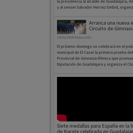
la presidencia al alcalde de Guadalajara, 
y al sensei Salvador Herraiz Embid, organi
Arranca una nueva e
Circuito de Gimnasi
14/02/2018
Redacción
El próximo domingo se celebrará en el pol
municipal de El Casar la primera prueba del 
Provincial de Gimnasia Rítmica que promue
Diputación de Guadalajara y organiza el Clu
Siete medallas para España en la l
de Karate celebrada en Guadalaja