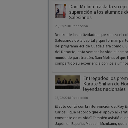
Dani Molina traslada su ej
superación a los alumnos d
Salesianos
20/02/2018
Redacción
Dentro de las actividades que realiza el co
Salesianos de la capital y que forman part
del programa 4x1 de Guadalajara como Ci
del Deporte, esta semana ha sido el camp
mundo de paratriatlón, Dani Molina, el que 
compartido su experiencia con los alumno
Entregados los prem
Karate Shihan de Hon
leyendas nacionales
18/02/2018
Redacción
El acto contó con la intervención del Rey E
Carlos I, que recordó que el apoyo al karat
constante en mi vida". También asistió el 
Japón en España, Masashi Mizukami, que 