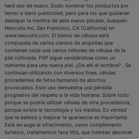
haré eso de nuevo. Dudo nombrar los productos por
temor a darlo publicidad, pero para los que quisieran
destapar la mentira de este nuevo pecado, busquen
Neocutis Inc, San Francisco, CA [California] en
www.neocutis.com. El banco de células está
compuesta de varios cientos de ampollas que
contienen cada una varios millones de células de la
piel cultivada. PSP sigue vendiéndose como un
nutriente para una nueva piel. ¿De ahí el nombre? . Se
continúan utilizando con diversos fines, células
procedentes de fetos humanos de abortos
provocados. Este uso demuestra una pérdida
progresiva del respeto a la vida humana. Sobre todo
porque se podría utilizar células de otra procedencia,
porque existe la tecnología y los medios. Es verdad
que la belleza y mejorar la apariencia es importante.
Está en auge el ofrecimiento, como complemento
turístico, tratamientos face lifts, que intentan devolver
juventud sin perder expresividad y sin pasar por el