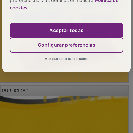
preferencias. Más detalles en nuestra
Política de
cookies
.
Aceptar todas
Configurar preferencias
Aceptar solo funcionales
PUBLICIDAD