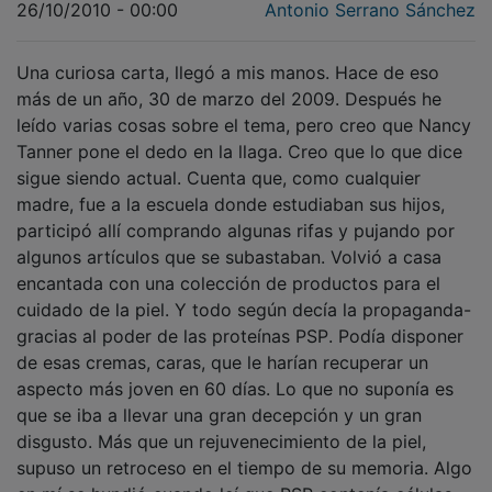
Una curiosa carta, llegó a mis manos. Hace de eso
más de un año, 30 de marzo del 2009. Después he
leído varias cosas sobre el tema, pero creo que Nancy
Tanner pone el dedo en la llaga. Creo que lo que dice
sigue siendo actual. Cuenta que, como cualquier
madre, fue a la escuela donde estudiaban sus hijos,
participó allí comprando algunas rifas y pujando por
algunos artículos que se subastaban. Volvió a casa
encantada con una colección de productos para el
cuidado de la piel. Y todo según decía la propaganda-
gracias al poder de las proteínas PSP. Podía disponer
de esas cremas, caras, que le harían recuperar un
aspecto más joven en 60 días. Lo que no suponía es
que se iba a llevar una gran decepción y un gran
disgusto. Más que un rejuvenecimiento de la piel,
supuso un retroceso en el tiempo de su memoria. Algo
en mí se hundió cuando leí que PSP contenía células