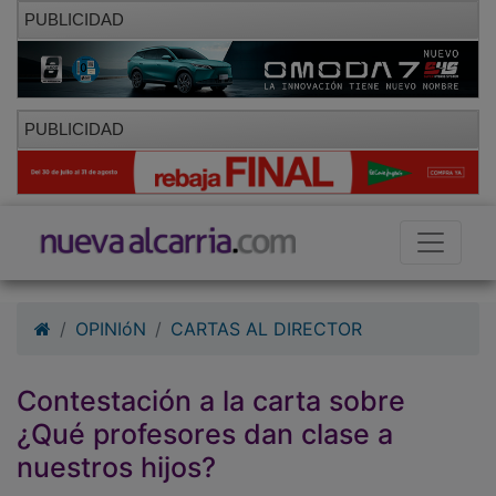
PUBLICIDAD
PUBLICIDAD
OPINIóN
CARTAS AL DIRECTOR
Contestación a la carta sobre
¿Qué profesores dan clase a
nuestros hijos?
26/10/2010 - 00:00
Antonio Serrano Sánchez