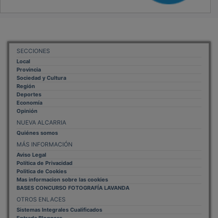
SECCIONES
Local
Provincia
Sociedad y Cultura
Región
Deportes
Economía
Opinión
NUEVA ALCARRIA
Quiénes somos
MÁS INFORMACIÓN
Aviso Legal
Política de Privacidad
Politica de Cookies
Mas informacion sobre las cookies
BASES CONCURSO FOTOGRAFÍA LAVANDA
OTROS ENLACES
Sistemas Integrales Cualificados
Entrada Bloggers