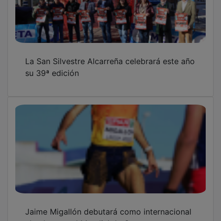
La San Silvestre Alcarreña celebrará este año
su 39ª edición
Jaime Migallón debutará como internacional
absoluto en el Mundial de Cross