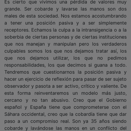
grande. Ser cobarde y lavarse las manos son dos
males de esta sociedad. Nos estamos acostumbrando
a tener una posición pasiva y a ser simplemente
receptores. Echamos la culpa a la intransigencia o a la
soberbia de ciertas personas y de ciertas instituciones
que nos manejan y manipulan pero los verdaderos
culpables somos los que nos dejamos tratar así, los
que nos dejamos utilizar, los que no pedimos
responsabilidades, los que decimos si guana a todo.
Tendremos que cuestionarnos la posición pasiva y
hacer un ejercicio de reflexión para pasar de ser sujeto
observador y pasota a ser activo, crítico y valiente. De
esta forma reinventaremos un modelo más justo,
cercano y no tan abusivo. Creo que el Gobierno
español y España tiene que comprometerse con el
Sáhara occidental, creo que la cobardía tiene que dar
paso a un compromiso real. Son ya 35 años siendo
cobarde y lavándose las manos en un conflicto del
que salimos por la puerta de atrás sin cumplir nuestras