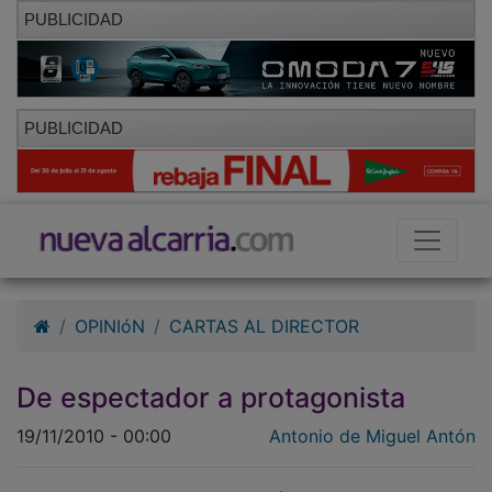
PUBLICIDAD
PUBLICIDAD
OPINIóN
CARTAS AL DIRECTOR
De espectador a protagonista
19/11/2010 - 00:00
Antonio de Miguel Antón
Es cierto que vivimos una pérdida de valores muy