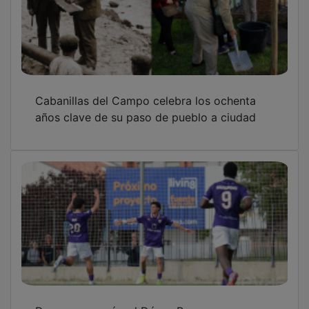
Cabanillas del Campo celebra los ochenta
años clave de su paso de pueblo a ciudad
De menos a más: el Dépor Promesas gana en