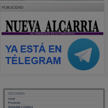
PUBLICIDAD
SECCIONES
Local
Provincia
Sociedad y Cultura
Región