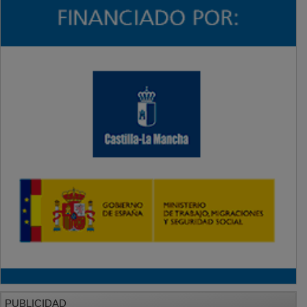
PUBLICIDAD