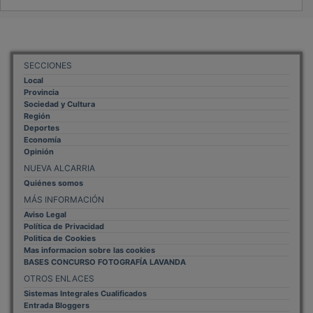
SECCIONES
Local
Provincia
Sociedad y Cultura
Región
Deportes
Economía
Opinión
NUEVA ALCARRIA
Quiénes somos
MÁS INFORMACIÓN
Aviso Legal
Política de Privacidad
Politica de Cookies
Mas informacion sobre las cookies
BASES CONCURSO FOTOGRAFÍA LAVANDA
OTROS ENLACES
Sistemas Integrales Cualificados
Entrada Bloggers
Aviso Legal