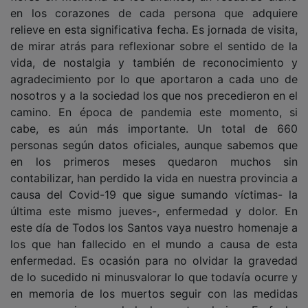
en los corazones de cada persona que adquiere
relieve en esta significativa fecha. Es jornada de visita,
de mirar atrás para reflexionar sobre el sentido de la
vida, de nostalgia y también de reconocimiento y
agradecimiento por lo que aportaron a cada uno de
nosotros y a la sociedad los que nos precedieron en el
camino. En época de pandemia este momento, si
cabe, es aún más importante. Un total de 660
personas según datos oficiales, aunque sabemos que
en los primeros meses quedaron muchos sin
contabilizar, han perdido la vida en nuestra provincia a
causa del Covid-19 que sigue sumando víctimas- la
última este mismo jueves-, enfermedad y dolor. En
este día de Todos los Santos vaya nuestro homenaje a
los que han fallecido en el mundo a causa de esta
enfermedad. Es ocasión para no olvidar la gravedad
de lo sucedido ni minusvalorar lo que todavía ocurre y
en memoria de los muertos seguir con las medidas
que se requieran en la lucha contra el virus. Es fecha