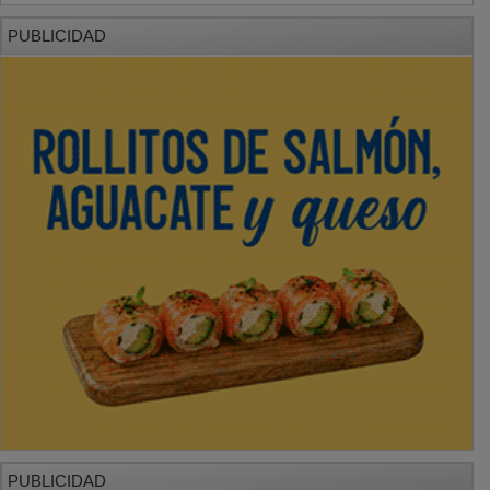
PUBLICIDAD
PUBLICIDAD