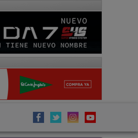
IÓN
TOROS
COMARCA MOLINA
Fotos
Hemeroteca
Vídeos