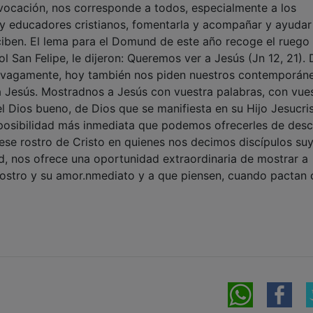
 San Felipe, le dijeron: Queremos ver a Jesús (Jn 12, 21).
s vagamente, hoy también nos piden nuestros contemporán
Jesús. Mostradnos a Jesús con vuestra palabras, con vue
el Dios bueno, de Dios que se manifiesta en su Hijo Jesucris
a posibilidad más inmediata que podemos ofrecerles de desc
 ese rostro de Cristo en quienes nos decimos discípulos suy
, nos ofrece una oportunidad extraordinaria de mostrar a
rostro y su amor.nmediato y a que piensen, cuando pactan