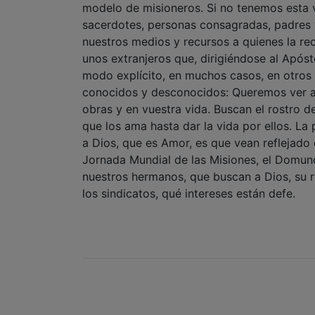
unos extranjeros que, dirigiéndose al Apóstol
modo explícito, en muchos casos, en otro
conocidos y desconocidos: Queremos ver a 
obras y en vuestra vida. Buscan el rostro d
que los ama hasta dar la vida por ellos. L
a Dios, que es Amor, es que vean reflejado
Jornada Mundial de las Misiones, el Domund
nuestros hermanos, que buscan a Dios, su 
los sindicatos, qué intereses están defe.
OTRAS NOTICIAS