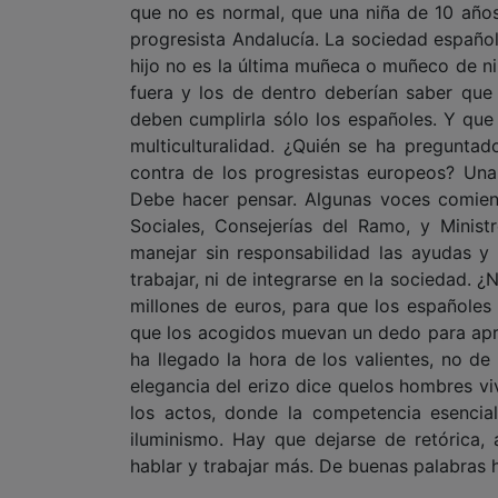
que no es normal, que una niña de 10 años,
progresista Andalucía. La sociedad español
hijo no es la última muñeca o muñeco de n
fuera y los de dentro deberían saber que l
deben cumplirla sólo los españoles. Y que
multiculturalidad. ¿Quién se ha pregunta
contra de los progresistas europeos? Una
Debe hacer pensar. Algunas voces comienz
Sociales, Consejerías del Ramo, y Minis
manejar sin responsabilidad las ayudas y
trabajar, ni de integrarse en la sociedad. ¿
millones de euros, para que los españoles
que los acogidos muevan un dedo para apr
ha llegado la hora de los valientes, no de 
elegancia del erizo dice quelos hombres 
los actos, donde la competencia esencial
iluminismo. Hay que dejarse de retórica,
hablar y trabajar más. De buenas palabras 