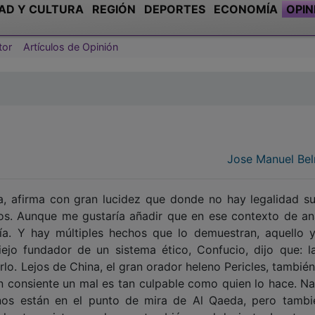
AD Y CULTURA
REGIÓN
DEPORTES
ECONOMÍA
OPIN
tor
Artículos de Opinión
Jose Manuel Be
a, afirma con gran lucidez que donde no hay legalidad su
s. Aunque me gustaría añadir que en ese contexto de ana
tía. Y hay múltiples hechos que lo demuestran, aquello y
iejo fundador de un sistema ético, Confucio, dijo que: l
lo. Lejos de China, el gran orador heleno Pericles, tambié
n consiente un mal es tan culpable como quien lo hace. Na
ianos están en el punto de mira de Al Qaeda, pero tambi