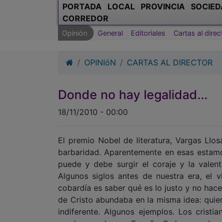
PORTADA
LOCAL
PROVINCIA
SOCIED
CORREDOR
Opinión
General
Editoriales
Cartas al direc
OPINIóN
CARTAS AL DIRECTOR
Donde no hay legalidad...
18/11/2010 - 00:00
El premio Nobel de literatura, Vargas Llos
barbaridad. Aparentemente en esas estamo
puede y debe surgir el coraje y la valen
Algunos siglos antes de nuestra era, el v
cobardía es saber qué es lo justo y no hacer
de Cristo abundaba en la misma idea: quie
indiferente. Algunos ejemplos. Los crist