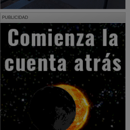
PUBLICIDAD