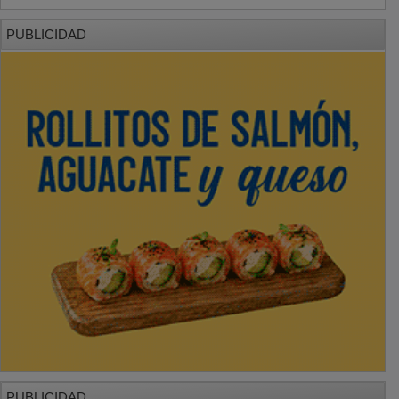
PUBLICIDAD
PUBLICIDAD