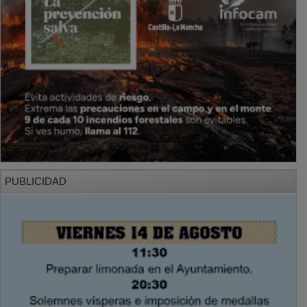
PUBLICIDAD