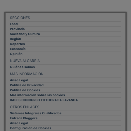
SECCIONES
Local
Provincia
Sociedad y Cultura
Región
Deportes
Economía
Opinión
NUEVA ALCARRIA
Quiénes somos
MÁS INFORMACIÓN
Aviso Legal
Política de Privacidad
Politica de Cookies
Mas informacion sobre las cookies
BASES CONCURSO FOTOGRAFÍA LAVANDA
OTROS ENLACES
Sistemas Integrales Cualificados
Entrada Bloggers
Aviso Legal
Configuración de Cookies
Empleo Trabajando.es