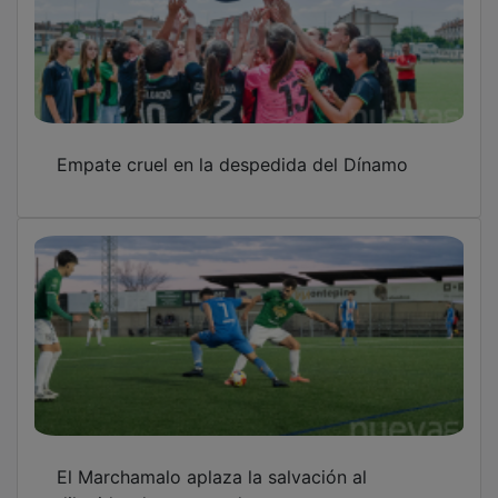
Empate cruel en la despedida del Dínamo
El Marchamalo aplaza la salvación al
dilapidar dos tantos de renta