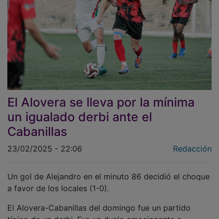
El Alovera se lleva por la mínima
un igualado derbi ante el
Cabanillas
23/02/2025 - 22:06
Redacción
Un gol de Alejandro en el minuto 86 decidió el choque
a favor de los locales (1-0).
El Alovera-Cabanillas del domingo fue un partido
típico de un derbi. Fue un duelo emocionante e