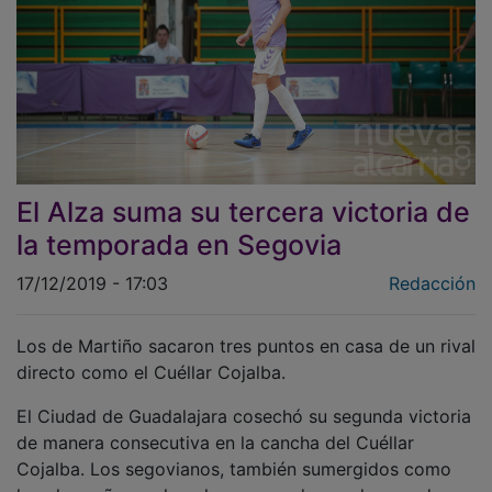
El Alza suma su tercera victoria de
la temporada en Segovia
17/12/2019 - 17:03
Redacción
Los de Martiño sacaron tres puntos en casa de un rival
directo como el Cuéllar Cojalba.
El Ciudad de Guadalajara cosechó su segunda victoria
de manera consecutiva en la cancha del Cuéllar
Cojalba. Los segovianos, también sumergidos como
los alcarreños en la pelea por no descender, quedan a