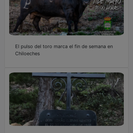
El pulso del toro marca el fin de semana en
Chiloeches
En memoria del cartero que sacrificó su vida