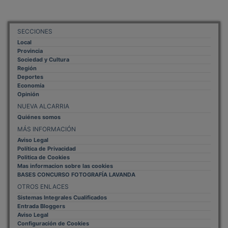
SECCIONES
Local
Provincia
Sociedad y Cultura
Región
Deportes
Economía
Opinión
NUEVA ALCARRIA
Quiénes somos
MÁS INFORMACIÓN
Aviso Legal
Política de Privacidad
Politica de Cookies
Mas informacion sobre las cookies
BASES CONCURSO FOTOGRAFÍA LAVANDA
OTROS ENLACES
Sistemas Integrales Cualificados
Entrada Bloggers
Aviso Legal
Configuración de Cookies
Empleo Trabajando.es