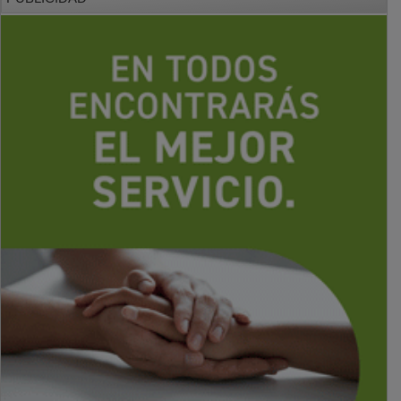
PUBLICIDAD
PUBLICIDAD