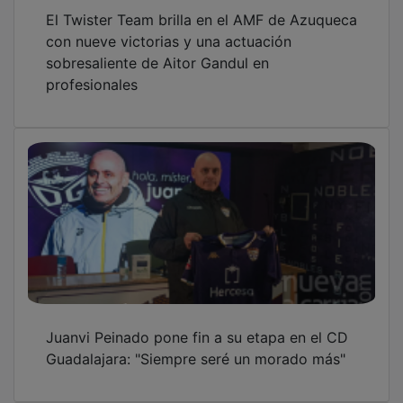
Abierto el plazo para solicitar los talleres
municipales de Cultura de Azuqueca
OTRAS NOTICIAS
GUADA TV MEDIA