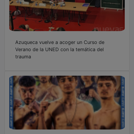
El Twister Team brilla en el AMF de Azuqueca
con nueve victorias y una actuación
sobresaliente de Aitor Gandul en
profesionales
Juanvi Peinado pone fin a su etapa en el CD
Guadalajara: "Siempre seré un morado más"