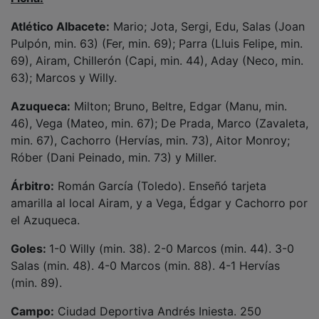
Campo:
Ciudad Deportiva Andrés Iniesta. 250
espectadores.
NOTICIAS RELACIONADAS
Más de 160 estudiantes y docentes
participan este sábado en Azuqueca en el