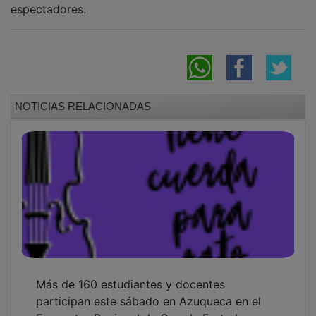
Encuentro Regional de Cuerda Frotada
Guadalajara estrena el Campus Blecua de
Fútbol Sala