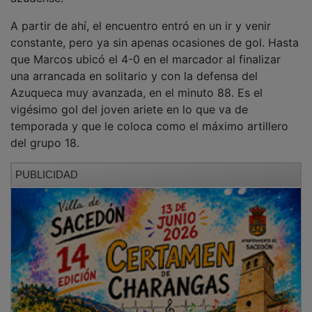
El Azuqueca maquilló el marcador con una postrera
diana de Hervías al finalizar una buena acción ofensiva
en el minuto 89. No hubo tiempo para más en el
terreno de juego de un partido que la escuadra de
Juani tendrá que borrar pronto de su mente para
salvarse de la quema, obligado por el Villarrobledo,
con dos puntos menos en la tabla.