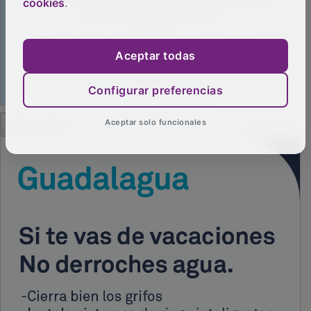
cookies
.
Aceptar todas
Configurar preferencias
Aceptar solo funcionales
PUBLICIDAD