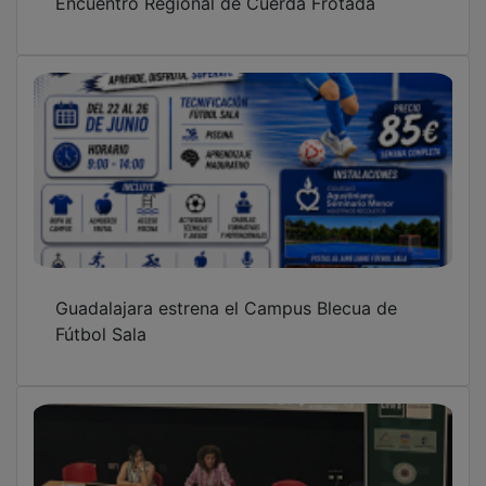
Azuqueca vuelve a acoger un Curso de
Verano de la UNED con la temática del
trauma