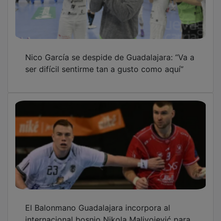
Nico García se despide de Guadalajara: “Va a
ser difícil sentirme tan a gusto como aquí”
El Balonmano Guadalajara incorpora al
internacional bosnio Nikola Malivojević para