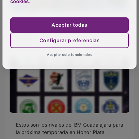
cookies
.
Lujisa Guadalajara y BM Guadalajara reciben
Aceptar todas
sus premios en la gala regional del Deporte
Escolar
Configurar preferencias
Aceptar solo funcionales
Estos son los rivales del BM Guadalajara para
la próxima temporada en Honor Plata