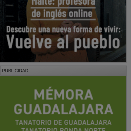
PUBLICIDAD