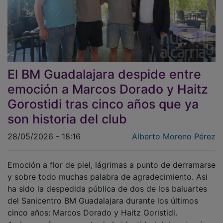
El BM Guadalajara despide entre
emoción a Marcos Dorado y Haitz
Gorostidi tras cinco años que ya
son historia del club
28/05/2026 - 18:16
Alberto Moreno Pérez
Emoción a flor de piel, lágrimas a punto de derramarse
y sobre todo muchas palabra de agradecimiento. Asi
ha sido la despedida pública de dos de los baluartes
del Sanicentro BM Guadalajara durante los últimos
cinco años: Marcos Dorado y Haitz Goristidi.
Ambos ya forman parte de la identidad del vestuario