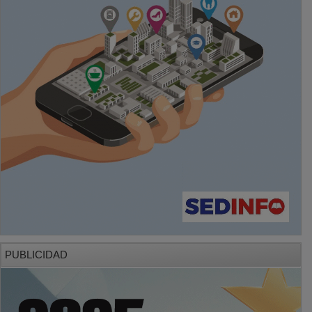
PUBLICIDAD