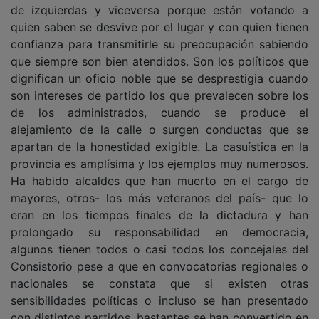
de izquierdas y viceversa porque están votando a
quien saben se desvive por el lugar y con quien tienen
confianza para transmitirle su preocupación sabiendo
que siempre son bien atendidos. Son los políticos que
dignifican un oficio noble que se desprestigia cuando
son intereses de partido los que prevalecen sobre los
de los administrados, cuando se produce el
alejamiento de la calle o surgen conductas que se
apartan de la honestidad exigible. La casuística en la
provincia es amplísima y los ejemplos muy numerosos.
Ha habido alcaldes que han muerto en el cargo de
mayores, otros- los más veteranos del país- que lo
eran en los tiempos finales de la dictadura y han
prolongado su responsabilidad en democracia,
algunos tienen todos o casi todos los concejales del
Consistorio pese a que en convocatorias regionales o
nacionales se constata que si existen otras
sensibilidades políticas o incluso se han presentado
con distintos partidos, bastantes se han convertido en