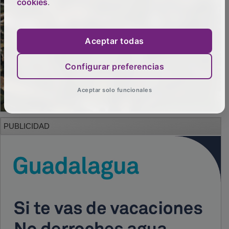
cookies
.
Aceptar todas
Configurar preferencias
Aceptar solo funcionales
PUBLICIDAD