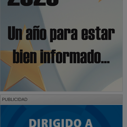
PUBLICIDAD