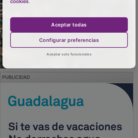
cookies
.
Aceptar todas
Configurar preferencias
Aceptar solo funcionales
PUBLICIDAD