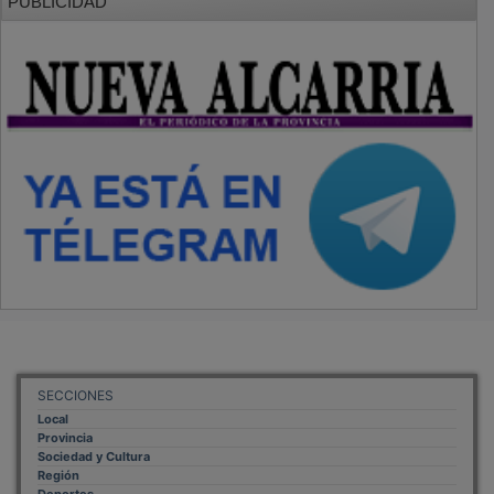
SECCIONES
Local
Provincia
Sociedad y Cultura
Región
Deportes